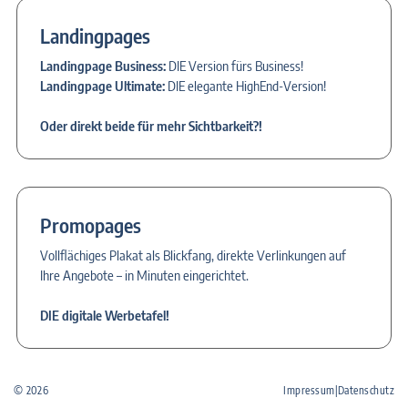
Landingpages
Landingpage Business:
DIE Version fürs Business!
Landingpage Ultimate:
DIE elegante HighEnd-Version!
Oder direkt beide für mehr Sichtbarkeit?!
Promopages
Vollflächiges Plakat als Blickfang, direkte Verlinkungen auf
Ihre Angebote – in Minuten eingerichtet.
DIE digitale Werbetafel!
© 2026
Impressum
|
Datenschutz